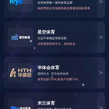
开云体育-开云(中国
新闻资讯
开云体育-开云(中国)一站式服务
项目编号：
GDZK2026001
官方网站 动态
一、项目概况
1.
项目名称
：开云体育-开云(中
离职公告
2.
比选人
：开云体育-开云(中国
3.
项目内容
：因公司发展需要，
段，采用公开招标方式，需委
国资检查等
。
4.
服务期限
：自合同签订之日起
5.
资金来源
：企业自筹。
二、比选申请人资格要求