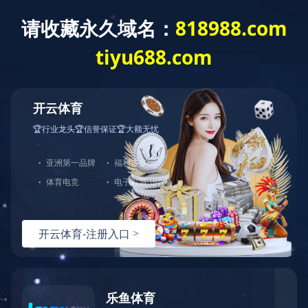
开云体育
开云体育-开云(中国)一
走进开云体育-开云(中
企业荣誉
站式服务官方网站
国)一站式服务官方网站