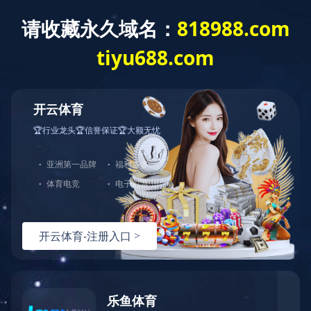
开云体育
开云体育-开云(中国)一
走进开云体育-开云(中
企业荣誉
站式服务官方网站
国)一站式服务官方网站