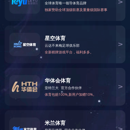
出口业务
主营业务
进口业务
投标业务
离岸与转口业务
耗材配送平台业务
出口业务