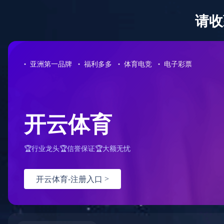
开云体育
开云体育-开云(中国)一
走进开云体育-开云(中
企业
站式服务官方网站
国)一站式服务官方网站