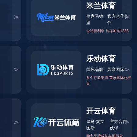
新闻资讯
- 开云体育-开云(中国)一站式服务官方网站 动态
新程