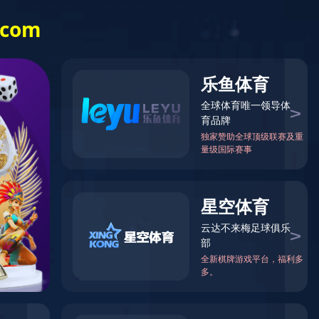
后服务
人力资源
联系我们